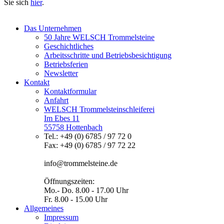
Sie sich
hier
.
Das Unternehmen
50 Jahre WELSCH Trommelsteine
Geschichtliches
Arbeitsschritte und Betriebsbesichtigung
Betriebsferien
Newsletter
Kontakt
Kontaktformular
Anfahrt
WELSCH Trommelsteinschleiferei
Im Ebes 11
55758 Hottenbach
Tel.: +49 (0) 6785 / 97 72 0
Fax: +49 (0) 6785 / 97 72 22
info@trommelsteine.de
Öffnungszeiten:
Mo.- Do. 8.00 - 17.00 Uhr
Fr. 8.00 - 15.00 Uhr
Allgemeines
Impressum