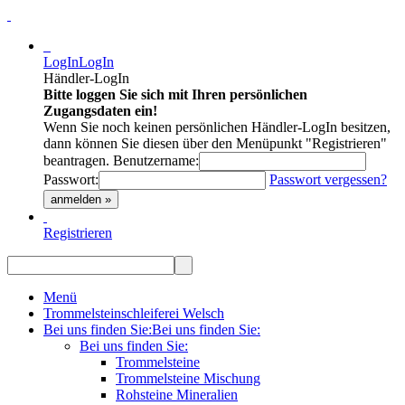
LogIn
LogIn
Händler-LogIn
Bitte loggen Sie sich mit Ihren persönlichen
Zugangsdaten ein!
Wenn Sie noch keinen persönlichen Händler-LogIn besitzen,
dann können Sie diesen über den Menüpunkt "Registrieren"
beantragen.
Benutzername:
Passwort:
Passwort vergessen?
anmelden »
Registrieren
Menü
Trommelsteinschleiferei Welsch
Bei uns finden Sie:
Bei uns finden Sie:
Bei uns finden Sie:
Trommelsteine
Trommelsteine Mischung
Rohsteine Mineralien