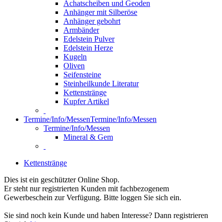
Achatscheiben und Geoden
Anhänger mit Silberöse
Anhänger gebohrt
Armbänder
Edelstein Pulver
Edelstein Herze
Kugeln
Oliven
Seifensteine
Steinheilkunde Literatur
Kettenstränge
Kupfer Artikel
Termine/Info/Messen
Termine/Info/Messen
Termine/Info/Messen
Mineral & Gem
Kettenstränge
Dies ist ein geschützter Online Shop.
Er steht nur registrierten Kunden mit fachbezogenem
Gewerbeschein zur Verfügung. Bitte loggen Sie sich ein.
Sie sind noch kein Kunde und haben Interesse? Dann registrieren