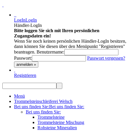
LogIn
LogIn
Händler-LogIn
Bitte loggen Sie sich mit Ihren persönlichen
Zugangsdaten ein!
Wenn Sie noch keinen persönlichen Händler-LogIn besitzen,
dann können Sie diesen über den Menüpunkt "Registrieren"
beantragen.
Benutzername:
Passwort:
Passwort vergessen?
anmelden »
Registrieren
Menü
Trommelsteinschleiferei Welsch
Bei uns finden Sie:
Bei uns finden Sie:
Bei uns finden Sie:
Trommelsteine
Trommelsteine Mischung
Rohsteine Mineralien