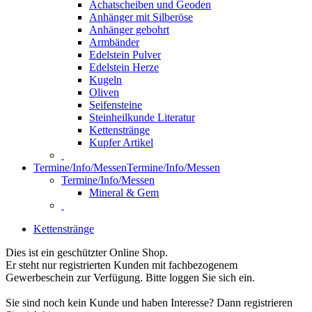
Achatscheiben und Geoden
Anhänger mit Silberöse
Anhänger gebohrt
Armbänder
Edelstein Pulver
Edelstein Herze
Kugeln
Oliven
Seifensteine
Steinheilkunde Literatur
Kettenstränge
Kupfer Artikel
Termine/Info/Messen
Termine/Info/Messen
Termine/Info/Messen
Mineral & Gem
Kettenstränge
Dies ist ein geschützter Online Shop.
Er steht nur registrierten Kunden mit fachbezogenem
Gewerbeschein zur Verfügung. Bitte loggen Sie sich ein.
Sie sind noch kein Kunde und haben Interesse? Dann registrieren