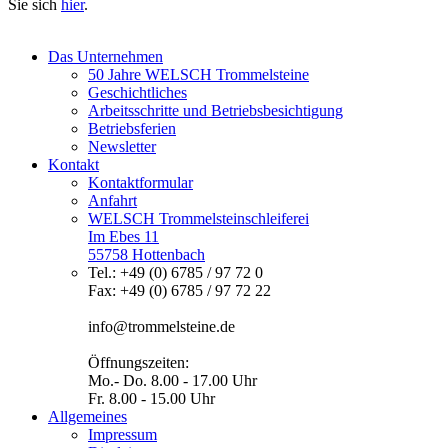
Sie sich
hier
.
Das Unternehmen
50 Jahre WELSCH Trommelsteine
Geschichtliches
Arbeitsschritte und Betriebsbesichtigung
Betriebsferien
Newsletter
Kontakt
Kontaktformular
Anfahrt
WELSCH Trommelsteinschleiferei
Im Ebes 11
55758 Hottenbach
Tel.: +49 (0) 6785 / 97 72 0
Fax: +49 (0) 6785 / 97 72 22
info@trommelsteine.de
Öffnungszeiten:
Mo.- Do. 8.00 - 17.00 Uhr
Fr. 8.00 - 15.00 Uhr
Allgemeines
Impressum