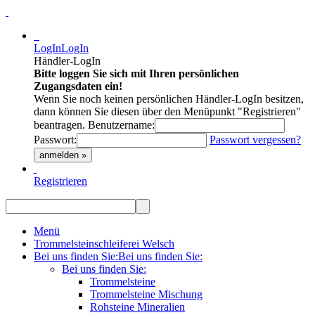
LogIn
LogIn
Händler-LogIn
Bitte loggen Sie sich mit Ihren persönlichen
Zugangsdaten ein!
Wenn Sie noch keinen persönlichen Händler-LogIn besitzen,
dann können Sie diesen über den Menüpunkt "Registrieren"
beantragen.
Benutzername:
Passwort:
Passwort vergessen?
anmelden »
Registrieren
Menü
Trommelsteinschleiferei Welsch
Bei uns finden Sie:
Bei uns finden Sie:
Bei uns finden Sie:
Trommelsteine
Trommelsteine Mischung
Rohsteine Mineralien