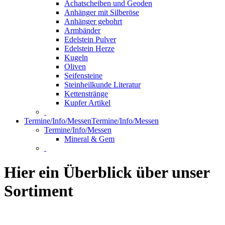
Achatscheiben und Geoden
Anhänger mit Silberöse
Anhänger gebohrt
Armbänder
Edelstein Pulver
Edelstein Herze
Kugeln
Oliven
Seifensteine
Steinheilkunde Literatur
Kettenstränge
Kupfer Artikel
Termine/Info/Messen
Termine/Info/Messen
Termine/Info/Messen
Mineral & Gem
Hier ein Überblick über unser
Sortiment