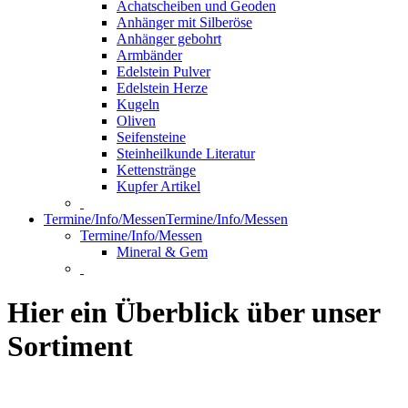
Achatscheiben und Geoden
Anhänger mit Silberöse
Anhänger gebohrt
Armbänder
Edelstein Pulver
Edelstein Herze
Kugeln
Oliven
Seifensteine
Steinheilkunde Literatur
Kettenstränge
Kupfer Artikel
Termine/Info/Messen
Termine/Info/Messen
Termine/Info/Messen
Mineral & Gem
Hier ein Überblick über unser
Sortiment