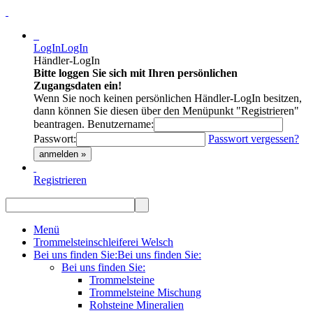
LogIn
LogIn
Händler-LogIn
Bitte loggen Sie sich mit Ihren persönlichen
Zugangsdaten ein!
Wenn Sie noch keinen persönlichen Händler-LogIn besitzen,
dann können Sie diesen über den Menüpunkt "Registrieren"
beantragen.
Benutzername:
Passwort:
Passwort vergessen?
anmelden »
Registrieren
Menü
Trommelsteinschleiferei Welsch
Bei uns finden Sie:
Bei uns finden Sie:
Bei uns finden Sie:
Trommelsteine
Trommelsteine Mischung
Rohsteine Mineralien