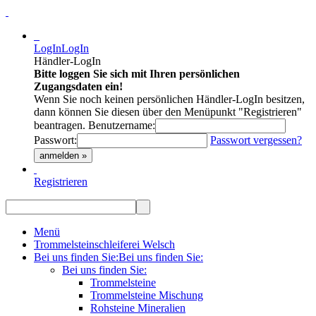
LogIn
LogIn
Händler-LogIn
Bitte loggen Sie sich mit Ihren persönlichen
Zugangsdaten ein!
Wenn Sie noch keinen persönlichen Händler-LogIn besitzen,
dann können Sie diesen über den Menüpunkt "Registrieren"
beantragen.
Benutzername:
Passwort:
Passwort vergessen?
anmelden »
Registrieren
Menü
Trommelsteinschleiferei Welsch
Bei uns finden Sie:
Bei uns finden Sie:
Bei uns finden Sie:
Trommelsteine
Trommelsteine Mischung
Rohsteine Mineralien