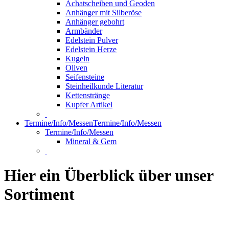
Achatscheiben und Geoden
Anhänger mit Silberöse
Anhänger gebohrt
Armbänder
Edelstein Pulver
Edelstein Herze
Kugeln
Oliven
Seifensteine
Steinheilkunde Literatur
Kettenstränge
Kupfer Artikel
Termine/Info/Messen
Termine/Info/Messen
Termine/Info/Messen
Mineral & Gem
Hier ein Überblick über unser
Sortiment