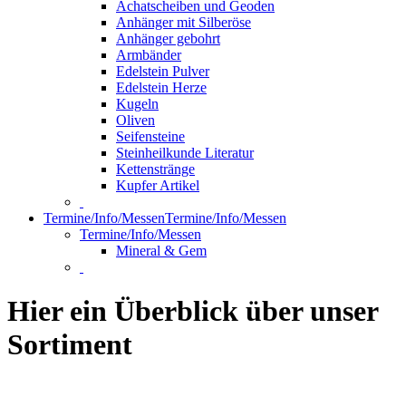
Achatscheiben und Geoden
Anhänger mit Silberöse
Anhänger gebohrt
Armbänder
Edelstein Pulver
Edelstein Herze
Kugeln
Oliven
Seifensteine
Steinheilkunde Literatur
Kettenstränge
Kupfer Artikel
Termine/Info/Messen
Termine/Info/Messen
Termine/Info/Messen
Mineral & Gem
Hier ein Überblick über unser
Sortiment