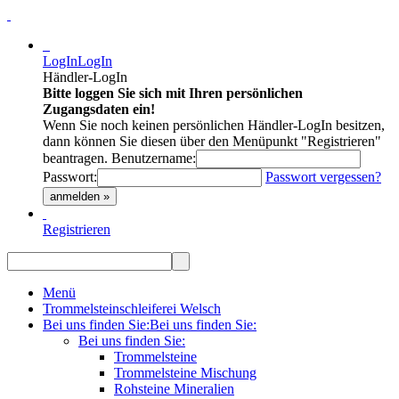
LogIn
LogIn
Händler-LogIn
Bitte loggen Sie sich mit Ihren persönlichen
Zugangsdaten ein!
Wenn Sie noch keinen persönlichen Händler-LogIn besitzen,
dann können Sie diesen über den Menüpunkt "Registrieren"
beantragen.
Benutzername:
Passwort:
Passwort vergessen?
anmelden »
Registrieren
Menü
Trommelsteinschleiferei Welsch
Bei uns finden Sie:
Bei uns finden Sie:
Bei uns finden Sie:
Trommelsteine
Trommelsteine Mischung
Rohsteine Mineralien