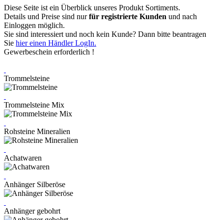
Diese Seite ist ein Überblick unseres Produkt Sortiments.
Details und Preise sind nur
für registrierte Kunden
und nach
Einloggen möglich.
Sie sind interessiert und noch kein Kunde? Dann bitte beantragen
Sie
hier einen Händler LogIn.
Gewerbeschein erforderlich !
Trommelsteine
Trommelsteine Mix
Rohsteine Mineralien
Achatwaren
Anhänger Silberöse
Anhänger gebohrt