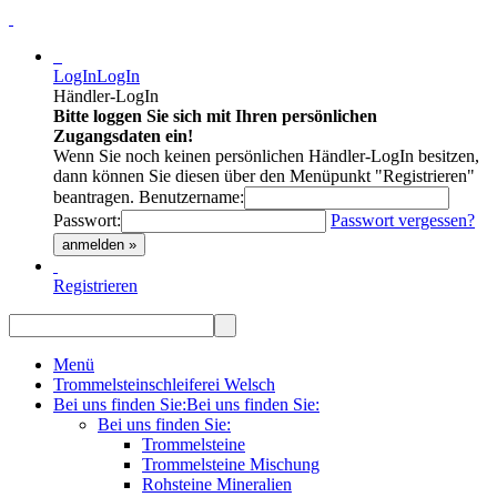
LogIn
LogIn
Händler-LogIn
Bitte loggen Sie sich mit Ihren persönlichen
Zugangsdaten ein!
Wenn Sie noch keinen persönlichen Händler-LogIn besitzen,
dann können Sie diesen über den Menüpunkt "Registrieren"
beantragen.
Benutzername:
Passwort:
Passwort vergessen?
anmelden »
Registrieren
Menü
Trommelsteinschleiferei Welsch
Bei uns finden Sie:
Bei uns finden Sie:
Bei uns finden Sie:
Trommelsteine
Trommelsteine Mischung
Rohsteine Mineralien