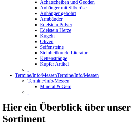
Achatscheiben und Geoden
Anhänger mit Silberöse
Anhänger gebohrt
Armbänder
Edelstein Pulver
Edelstein Herze
Kugeln
Oliven
Seifensteine
Steinheilkunde Literatur
Kettenstränge
Kupfer Artikel
Termine/Info/Messen
Termine/Info/Messen
Termine/Info/Messen
Mineral & Gem
Hier ein Überblick über unser
Sortiment