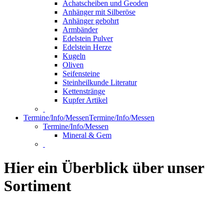
Achatscheiben und Geoden
Anhänger mit Silberöse
Anhänger gebohrt
Armbänder
Edelstein Pulver
Edelstein Herze
Kugeln
Oliven
Seifensteine
Steinheilkunde Literatur
Kettenstränge
Kupfer Artikel
Termine/Info/Messen
Termine/Info/Messen
Termine/Info/Messen
Mineral & Gem
Hier ein Überblick über unser
Sortiment