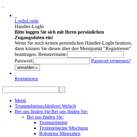
LogIn
LogIn
Händler-LogIn
Bitte loggen Sie sich mit Ihren persönlichen
Zugangsdaten ein!
Wenn Sie noch keinen persönlichen Händler-LogIn besitzen,
dann können Sie diesen über den Menüpunkt "Registrieren"
beantragen.
Benutzername:
Passwort:
Passwort vergessen?
anmelden »
Registrieren
Menü
Trommelsteinschleiferei Welsch
Bei uns finden Sie:
Bei uns finden Sie:
Bei uns finden Sie:
Trommelsteine
Trommelsteine Mischung
Rohsteine Mineralien