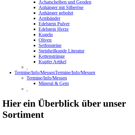
Achatscheiben und Geoden
Anhänger mit Silberöse
Anhänger gebohrt
Armbänder
Edelstein Pulver
Edelstein Herze
Kugeln
Oliven
Seifensteine
Steinheilkunde Literatur
Kettenstränge
Kupfer Artikel
Termine/Info/Messen
Termine/Info/Messen
Termine/Info/Messen
Mineral & Gem
Hier ein Überblick über unser
Sortiment