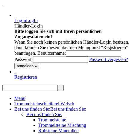
LogIn
LogIn
Händler-LogIn
Bitte loggen Sie sich mit Ihren persönlichen
Zugangsdaten ein!
Wenn Sie noch keinen persönlichen Händler-LogIn besitzen,
dann können Sie diesen über den Menüpunkt "Registrieren"
beantragen.
Benutzername:
Passwort:
Passwort vergessen?
anmelden »
Registrieren
Menü
Trommelsteinschleiferei Welsch
Bei uns finden Sie:
Bei uns finden Sie:
Bei uns finden Sie:
Trommelsteine
Trommelsteine Mischung
Rohsteine Mineralien